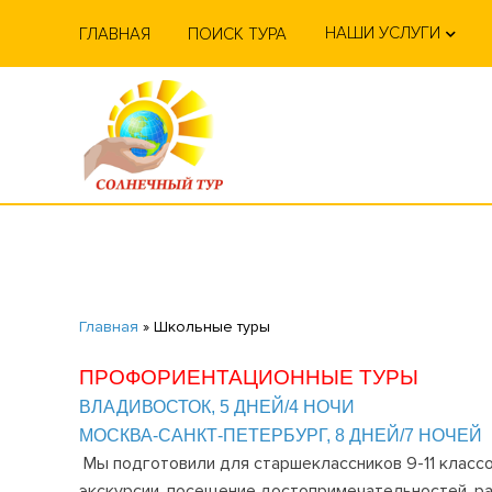
НАШИ УСЛУГИ
ГЛАВНАЯ
ПОИСК ТУРА
Главная
»
Школьные туры
ПРОФОРИЕНТАЦИОННЫЕ ТУРЫ
ВЛАДИВОСТОК, 5 ДНЕЙ/4 НОЧИ
МОСКВА-САНКТ-ПЕТЕРБУРГ, 8 ДНЕЙ/7 НОЧЕЙ
Мы подготовили для старшеклассников 9-11 класс
экскурсии, посещение достопримечательностей, ра