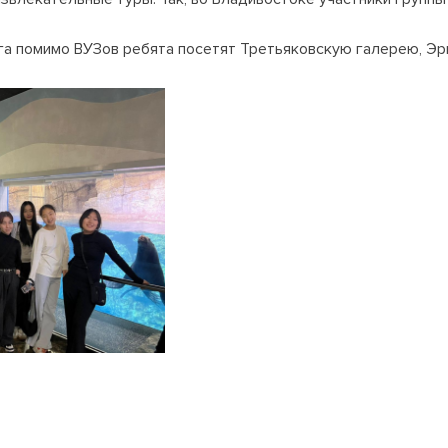
а помимо ВУЗов ребята посетят Третьяковскую галерею, Эрм