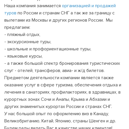
Наша компания занимается
организацией и продажей
туров
по России и странам СНГ а так же за границу с
вылетами из Москвы и других регионов России. Мы
предлагаем:
- пляжный отдых,
- экскурсионные туры,
- школьные и профориентационные туры,
- языковые курсы,
- а также большой спектр бронирования туристических
слуг - отелей, трансферов, авиа- и ж/д билетов.
Предметом деятельности компании является также
оказание услуг в сфере туризма, обеспечения отдыха и
лечения в санаториях, профилакториях, в здравницах, в
курортных зонах Сочи и Анапы, Крыма и Абхазии и
других знаменитых курортах России и странах СНГ.
У нас большой опыт по оформлению виз в Канаду,
Великобританию, Китай, Японию, страны Шенген и др.
Будем рады видеть Вас в качестве наших клиентов!