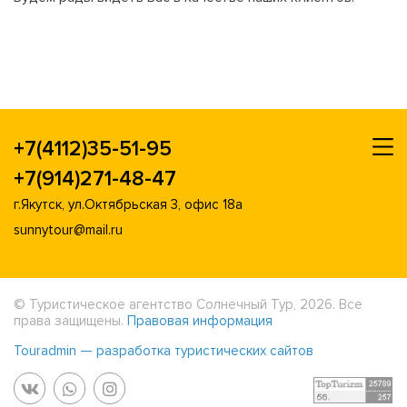
+7(4112)35-51-95
+7(914)271-48-47
г.Якутск, ул.Октябрьская 3, офис 18а
sunnytour@mail.ru
© Туристическое агентство Солнечный Тур, 2026. Все
права защищены.
Правовая информация
Touradmin — разработка туристических сайтов