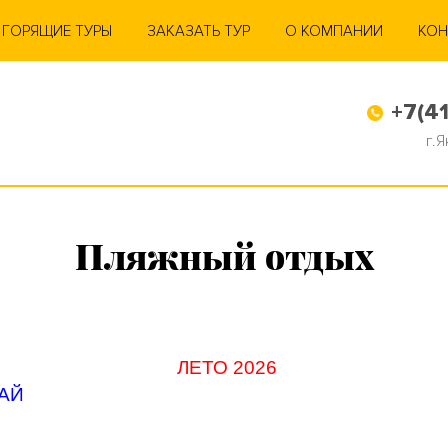
ГОРЯЩИЕ ТУРЫ
ЗАКАЗАТЬ ТУР
О КОМПАНИИ
КОН
+7(41
г.
Пляжный отдых
ЛЕТО 202
6
АЙ