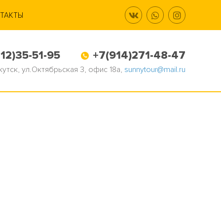
ТАКТЫ
12)35-51-95
+7(914)271-48-47
Якутск, ул.Октябрьская 3, офис 18а,
sunnytour@mail.ru