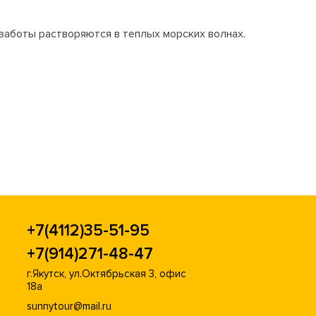
 заботы растворяются в теплых морских волнах.
+7(4112)35-51-95
+7(914)271-48-47
г.Якутск, ул.Октябрьская 3, офис
18а
sunnytour@mail.ru