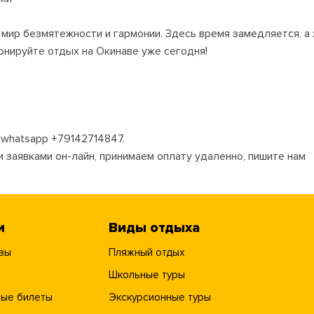
 мир безмятежности и гармонии. Здесь время замедляется, а
нируйте отдых на Окинаве уже сегодня!
whatsapp +79142714847.
и заявками он-лайн, принимаем оплату удаленно, пишите нам
и
Виды отдыха
зы
Пляжный отдых
Школьные туры
ые билеты
Экскурсионные туры