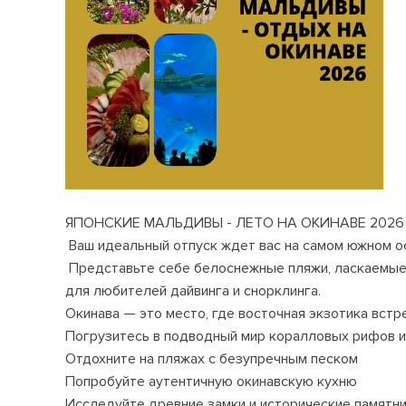
ЯПОНСКИЕ МАЛЬДИВЫ - ЛЕТО НА ОКИНАВЕ 2026
Ваш идеальный отпуск ждет вас на самом южном ос
Представьте себе белоснежные пляжи, ласкаемые 
для любителей дайвинга и снорклинга.
Окинава — это место, где восточная экзотика вст
Погрузитесь в подводный мир коралловых рифов 
Отдохните на пляжах с безупречным песком
Попробуйте аутентичную окинавскую кухню
Исследуйте древние замки и исторические памятн