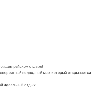
тоящем райском отдыхе!
невероятный подводный мир, который открывается
ой идеальный отдых: