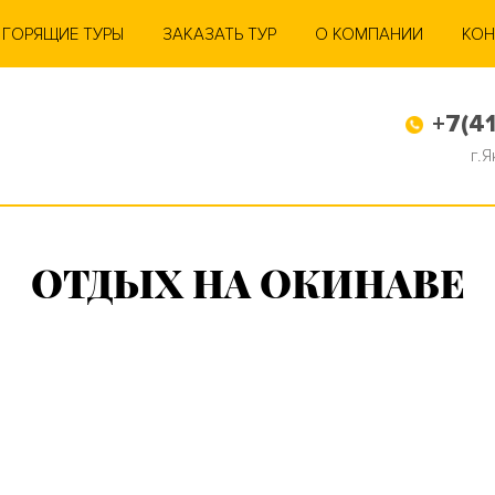
ГОРЯЩИЕ ТУРЫ
ЗАКАЗАТЬ ТУР
О КОМПАНИИ
КОН
+7(41
г.
ОТДЫХ НА ОКИНАВЕ