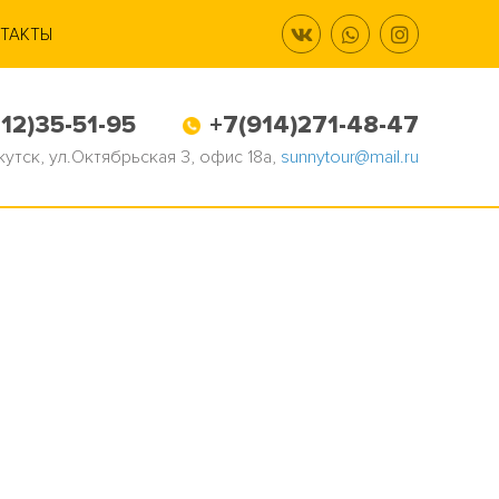
ТАКТЫ
12)35-51-95
+7(914)271-48-47
Якутск, ул.Октябрьская 3, офис 18а,
sunnytour@mail.ru