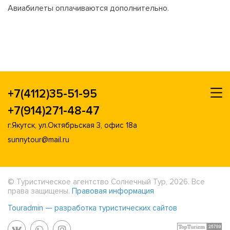
Авиабилеты оплачиваются дополнительно.
+7(4112)35-51-95
+7(914)271-48-47
г.Якутск, ул.Октябрьская 3, офис 18а
sunnytour@mail.ru
© Туристическое агентство Солнечный Тур, 2026. Все
права защищены.
Правовая информация
Touradmin — разработка туристических сайтов