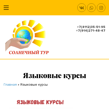
+7(4112)35-51-95
+7(914)271-48-47
Языковые курсы
Главная
»
Языковые курсы