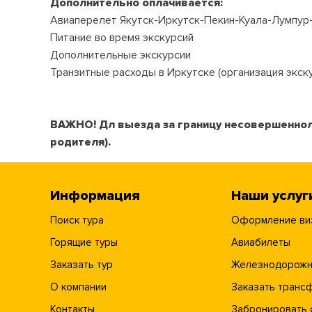
Дополнительно оплачивается:
Авиаперелет Якутск-Иркутск-Пекин-Куала-Лумпур-П
Питание во время экскурсий
Дополнительные экскурсии
Транзитные расходы в Иркутске (организация экск
ВАЖНО! Дл выезда за границу несовершеннол
родителя).
Информация
Наши услуг
Поиск тура
Оформление ви
Горящие туры
Авиабилеты
Заказать тур
Железнодорожн
О компании
Заказать транс
Контакты
Забронировать 