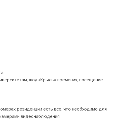
та
университетам, шоу «Крылья времени», посещение
 номерах резиденции есть все, что необходимо для
 камерами видеонаблюдения.