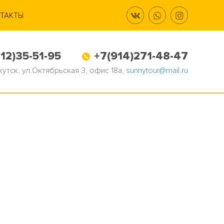
ТАКТЫ
12)35-51-95
+7(914)271-48-47
Якутск, ул.Октябрьская 3, офис 18а,
sunnytour@mail.ru