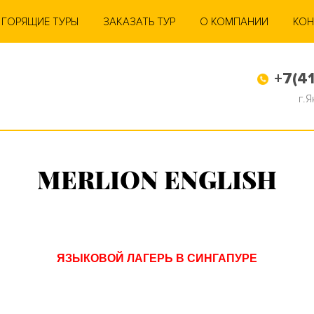
ГОРЯЩИЕ ТУРЫ
ЗАКАЗАТЬ ТУР
О КОМПАНИИ
КОН
+7(41
г.
MERLION ENGLISH
ЯЗЫКОВОЙ ЛАГЕРЬ
В СИНГАПУРЕ