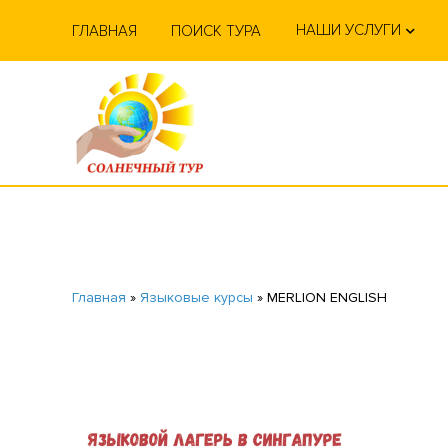
НАШИ УСЛУГИ
ГЛАВНАЯ
ПОИСК ТУРА
Главная
»
Языковые курсы
»
MERLION ENGLISH