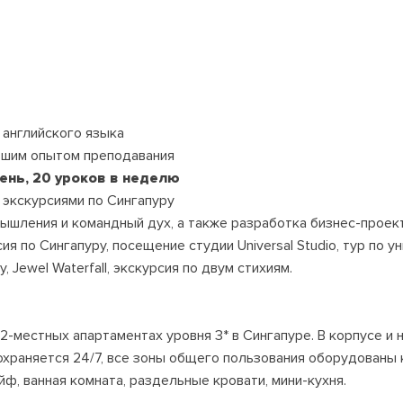
 английского языка
ьшим опытом преподавания
день, 20 уроков в неделю
 экскурсиями по Сингапуру
мышления и командный дух, а также разработка бизнес-проек
ия по Сингапуру, посещение студии Universal Studio, тур по 
, Jewel Waterfall, экскурсия по двум стихиям.
 2-местных апартаментах уровня 3* в Сингапуре. В корпусе и
охраняется 24/7, все зоны общего пользования оборудованы
йф, ванная комната, раздельные кровати, мини-кухня.