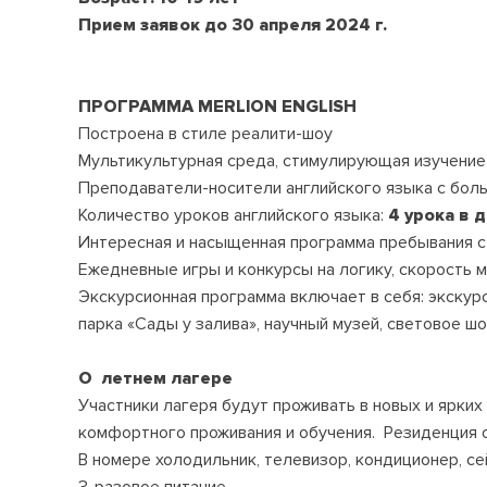
Прием заявок до 30 апреля 2024 г.
ПРОГРАММА
MERLION
ENGLISH
Построена в стиле реалити-шоу
Мультикультурная среда, стимулирующая изучение
Преподаватели-носители английского языка с бол
Количество уроков английского языка:
4 урока в 
Интересная и насыщенная программа пребывания с
Ежедневные игры и конкурсы на логику, скорость 
Экскурсионная программа включает в себя: экскурс
парка «Сады у залива», научный музей, световое шоу
О летнем лагере
Участники лагеря будут проживать в новых и ярких
комфортного проживания и обучения. Резиденция 
В номере холодильник, телевизор, кондиционер, се
3-разовое питание